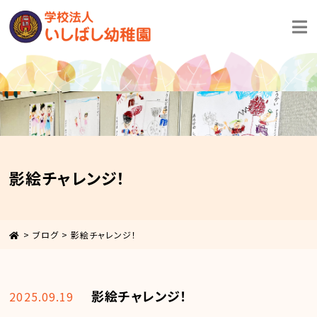
影絵チャレンジ！
>
ブログ
>
影絵チャレンジ！
影絵チャレンジ！
2025.09.19