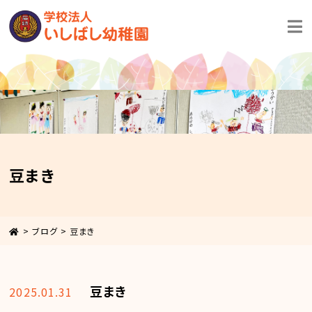
豆まき
>
ブログ
>
豆まき
豆まき
2025.01.31