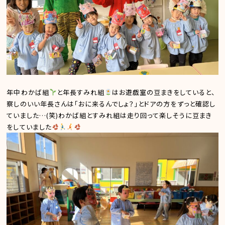
年中わかば組
と年長すみれ組
はお遊戯室の豆まきをしていると、
察しのいい年長さんは「おに来るんでしょ？」とドアの方をずっと確認し
ていました…(笑)わかば組とすみれ組は走り回って楽しそうに豆まき
をしていました