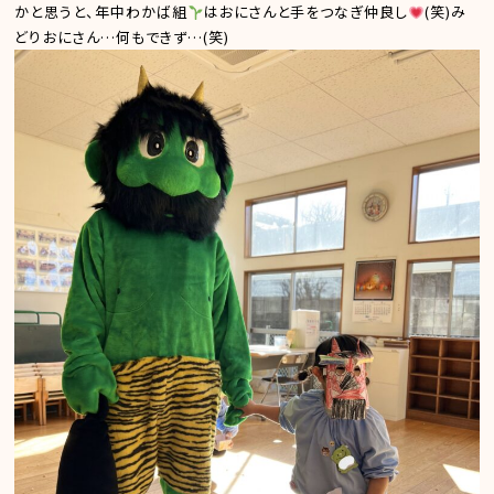
かと思うと、年中わかば組
はおにさんと手をつなぎ仲良し
(笑)み
どりおにさん…何もできず…(笑)