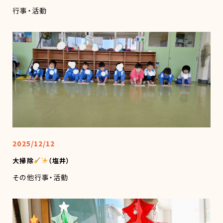
行事・活動
2025/12/12
大掃除
（塩井）
その他
行事・活動