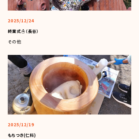
2025/12/24
終業式☃（長谷）
その他
2025/12/19
もちつき(仁科)