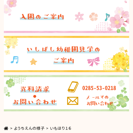
>
ようちえんの様子
>
いもほり１６