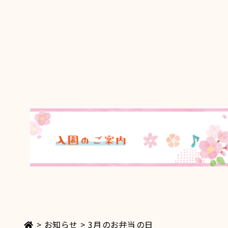
>
お知らせ
>
3月のお弁当の日