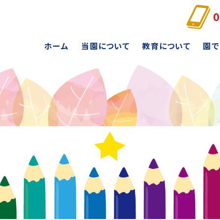
0
ホーム
当園について
教育について
園で