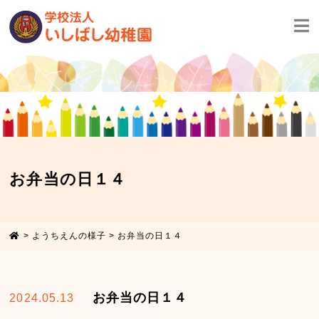
お弁当の日１４
>
ようちえんの様子
>
お弁当の日１４
お弁当の日１４
2024.05.13