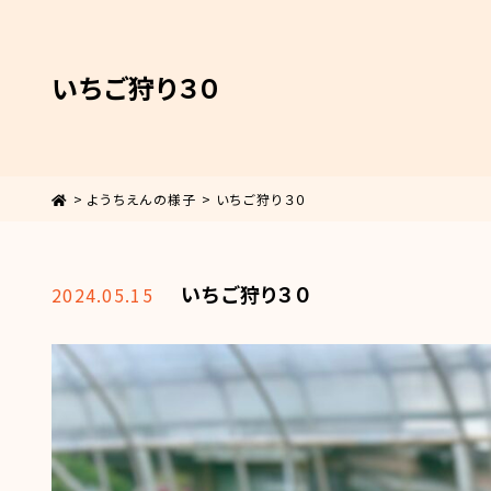
いちご狩り３０
>
ようちえんの様子
>
いちご狩り３０
いちご狩り３０
2024.05.15