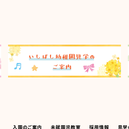
入園のご案内
未就園児教室
採用情報
見学