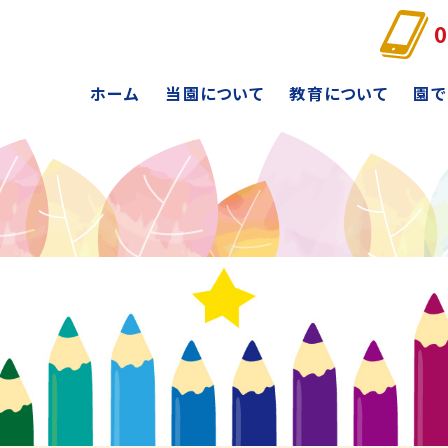
0
ホーム
当園について
教育について
園で