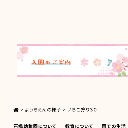
>
ようちえんの様子
>
いちご狩り３０
石橋幼稚園について
教育について
園での生活