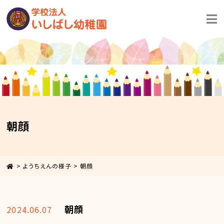
朝顔
>
ようちえんの様子
>
朝顔
朝顔
2024.06.07