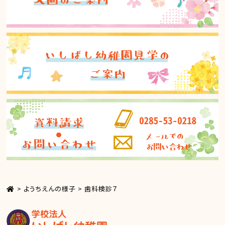
>
ようちえんの様子
>
歯科検診７