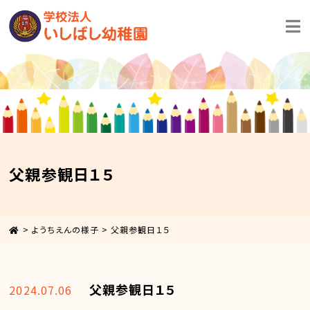
父親参観日１５
>
ようちえんの様子
>
父親参観日１５
父親参観日１５
2024.07.06