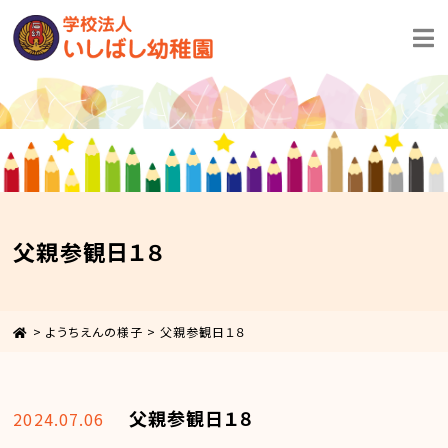
父親参観日１８
>
ようちえんの様子
>
父親参観日１８
父親参観日１８
2024.07.06