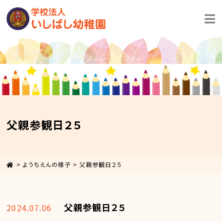
父親参観日２５
>
ようちえんの様子
>
父親参観日２５
父親参観日２５
2024.07.06