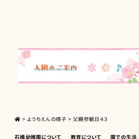
>
ようちえんの様子
>
父親参観日４３
石橋幼稚園について
教育について
園での生活