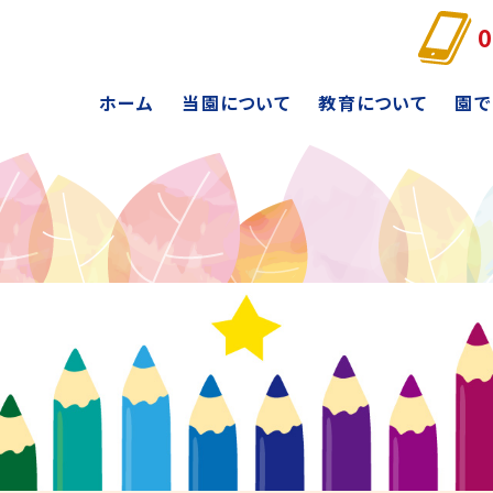
0
ホーム
当園について
教育について
園で