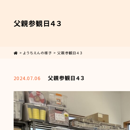
父親参観日４３
>
ようちえんの様子
>
父親参観日４３
父親参観日４３
2024.07.06