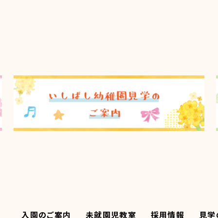
入園のご案内
未就園児教室
採用情報
見学