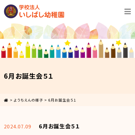
6月お誕生会５１
>
ようちえんの様子
>
6月お誕生会５１
6月お誕生会５１
2024.07.09