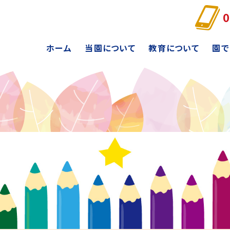
0
ホーム
当園について
教育について
園で