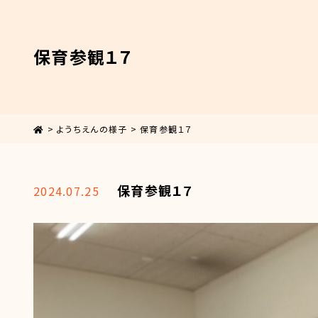
保育参観１７
>
ようちえんの様子
>
保育参観１７
保育参観１７
2024.07.25