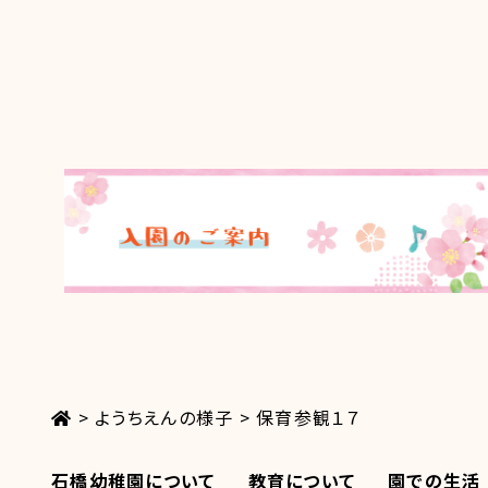
>
ようちえんの様子
>
保育参観１７
石橋幼稚園について
教育について
園での生活