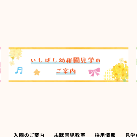
入園のご案内
未就園児教室
採用情報
見学