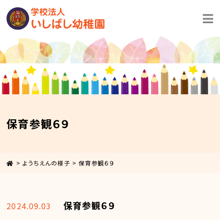
保育参観６９
>
ようちえんの様子
>
保育参観６９
保育参観６９
2024.09.03