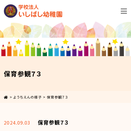
保育参観７３
>
ようちえんの様子
>
保育参観７３
保育参観７３
2024.09.03