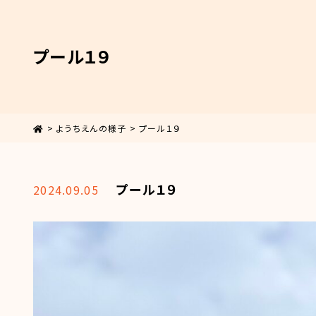
プール１９
>
ようちえんの様子
>
プール１９
プール１９
2024.09.05