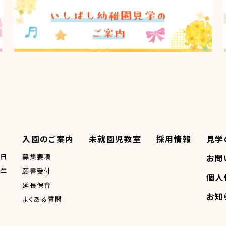
入園のご案内
未就園児教室
採用情報
見学
一日
募集要項
お問
一年
願書受付
個人
延長保育
お知
よくある質問