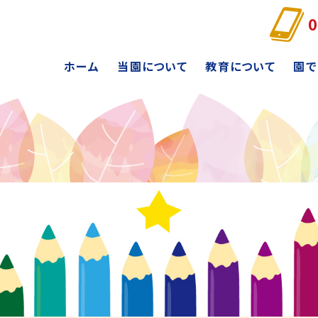
0
ホーム
当園について
教育について
園で