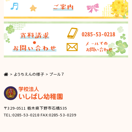
>
ようちえんの様子
>
プール７
〒329-0511
栃木県下野市石橋535
TEL:0285-53-0218
FAX:0285-53-0239