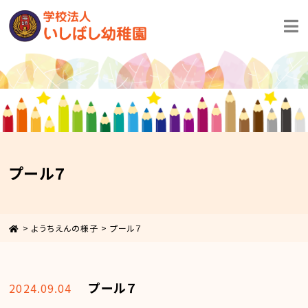
プール７
>
ようちえんの様子
>
プール７
プール７
2024.09.04