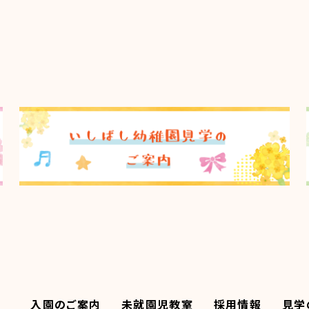
入園のご案内
未就園児教室
採用情報
見学