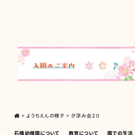
>
ようちえんの様子
>
夕涼み会２０
石橋幼稚園について
教育について
園での生活