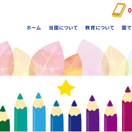
0
ホーム
当園について
教育について
園で