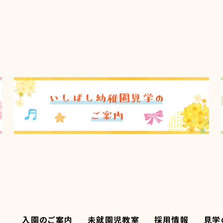
入園のご案内
未就園児教室
採用情報
見学