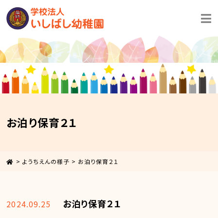
お泊り保育２１
>
ようちえんの様子
>
お泊り保育２１
お泊り保育２１
2024.09.25