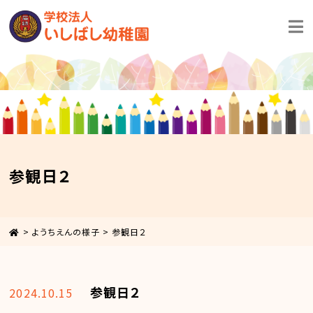
参観日２
>
ようちえんの様子
>
参観日２
参観日２
2024.10.15