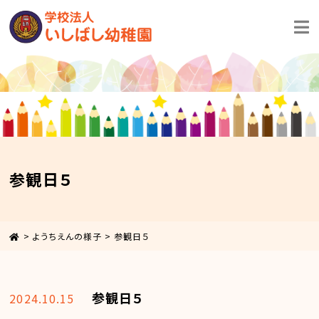
参観日５
>
ようちえんの様子
>
参観日５
参観日５
2024.10.15