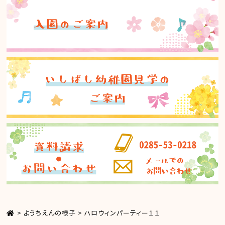
>
ようちえんの様子
>
ハロウィンパーティー１１