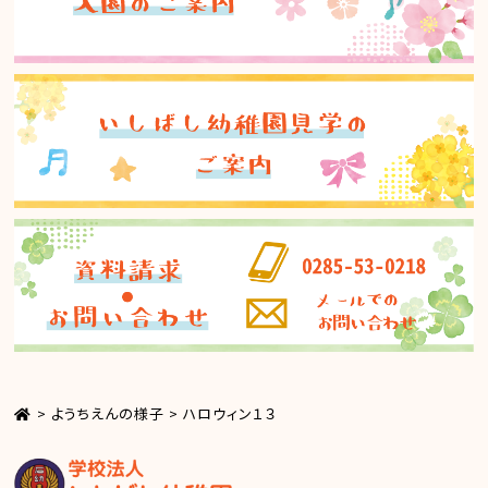
>
ようちえんの様子
>
ハロウィン１３