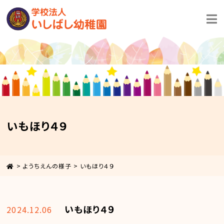
いもほり４９
>
ようちえんの様子
>
いもほり４９
いもほり４９
2024.12.06