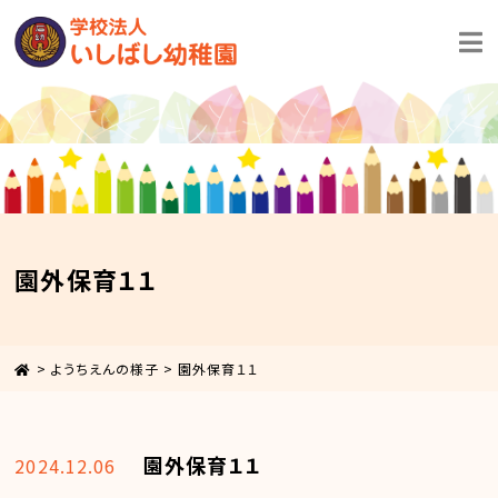
園外保育１１
>
ようちえんの様子
>
園外保育１１
園外保育１１
2024.12.06