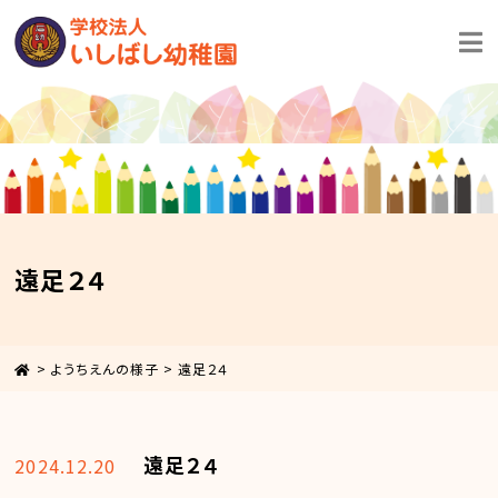
遠足２４
>
ようちえんの様子
>
遠足２４
遠足２４
2024.12.20