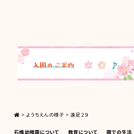
>
ようちえんの様子
>
遠足２９
石橋幼稚園について
教育について
園での生活