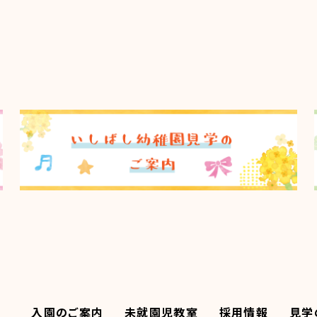
入園のご案内
未就園児教室
採用情報
見学