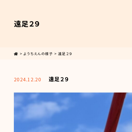
遠足２９
>
ようちえんの様子
>
遠足２９
遠足２９
2024.12.20