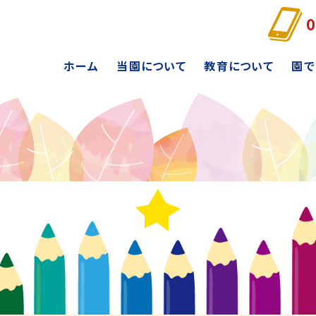
0
ホーム
当園について
教育について
園で