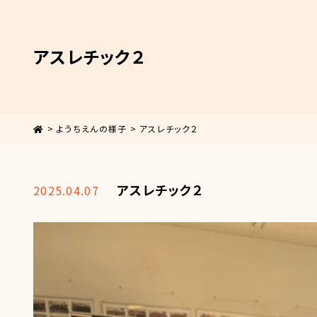
アスレチック２
>
ようちえんの様子
>
アスレチック２
アスレチック２
2025.04.07