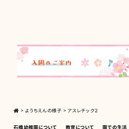
>
ようちえんの様子
>
アスレチック２
石橋幼稚園について
教育について
園での生活