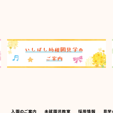
入園のご案内
未就園児教室
採用情報
見学