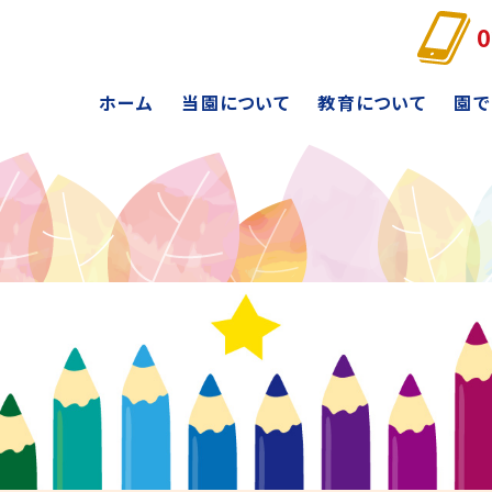
0
ホーム
当園について
教育について
園で