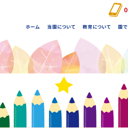
0
ホーム
当園について
教育について
園で