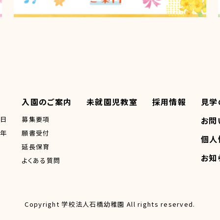
入園のご案内
未就園児教室
採用情報
見学
一日
募集要項
お問
一年
願書受付
個人
延長保育
お知
よくある質問
Copyright 学校法人石橋幼稚園 All rights reserved.