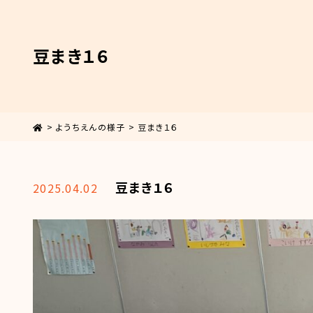
豆まき１６
>
ようちえんの様子
>
豆まき１６
豆まき１６
2025.04.02