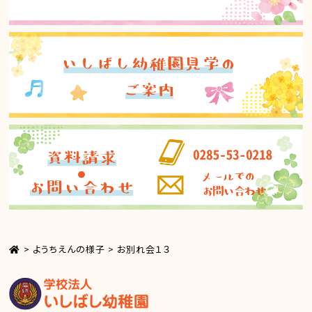
>
ようちえんの様子
>
お別れ会１３